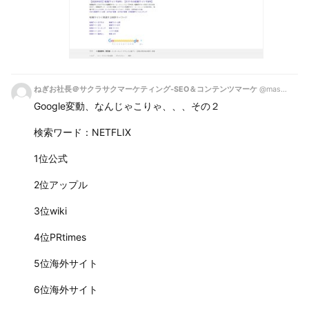
ねぎお社長＠サクラサクマーケティング‐SEO＆コンテンツマーケ
@masa_corleone
Google変動、なんじゃこりゃ、、、その２
検索ワード：NETFLIX
1位公式
2位アップル
3位wiki
4位PRtimes
5位海外サイト
6位海外サイト