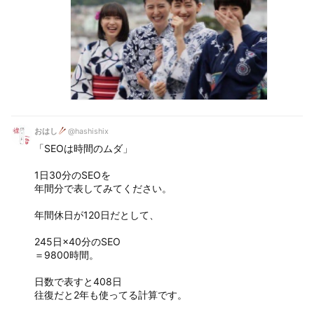
おはし
@hashishix
「SEOは時間のムダ」
1日30分のSEOを
年間分で表してみてください。
年間休日が120日だとして、
245日×40分のSEO
＝9800時間。
日数で表すと408日
往復だと2年も使ってる計算です。