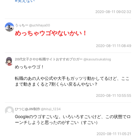
#笑えない
2020-08-11 09:02:32
うっちー
@uchihaya00
めっちゃウゴやないかい！
2020-08-11 11:08:49
20代女子さやか転職サイトおすすめブロガー
@kasoutsukablog
めっちゃウゴ！
転職のあの人や公式や大手もガッツリ動かしてるけど、ここ
まで動きまくると7割くらい戻るんやない？
2020-08-11 10:55:55
ひつじ@JIN制作
@hituji_1234
Googleのウゴすごいな。いろいろすごいけど、この状態でロ
ーンチしようと思ったのがすごい（すごい）
2020-08-11 11:05:21