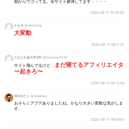
朝からウゴってる。全サイト被弾してます・・・・
2020-08-11 07:00:53
かえる
@idatenbig
大変動
2020-08-11 08:11:27
とむとむ@大学4年
@tomutomu0210
まだ寝てるアフィリエイタ
サイト飛んでるけど、
ー起きろ〜
2020-08-11 08:12:49
SEOおたく
@seootaku
おそらくアプデありましたね。かなり大きい変動な気がしま
す。
2020-08-11 08:19:42