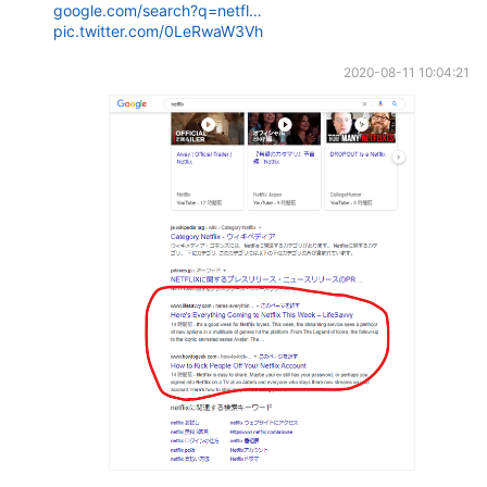
google.com/search?q=netfl…
pic.twitter.com/0LeRwaW3Vh
2020-08-11 10:04:21