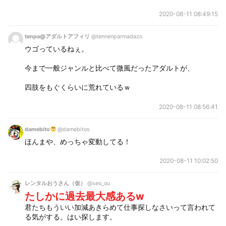
2020-08-11 08:49:15
tenpa@アダルトアフィリ
@tennenparmadazo
ウゴっているねぇ。
今まで一般ジャンルと比べて微風だったアダルトが、
四肢をもぐくらいに荒れているｗ
2020-08-11 08:56:41
damebito
@damebitos
ほんまや、めっちゃ変動してる！
2020-08-11 10:02:50
レンタルおうさん（仮）
@seo_ou
たしかに過去最大感あるw
君たちもういい加減あきらめて仕事探しなさいって言われて
る気がする。はい探します。