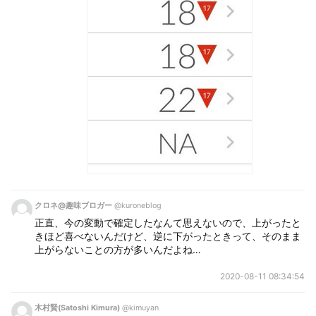
クロネ@趣味ブロガー
@kuroneblog
正直、今の変動で確定したなんて思えないので、上がったと
きほど喜べないんだけど、逆に下がったときって、そのまま
上がらないことの方が多いんだよね…
2020-08-11 08:34:54
木村賢(Satoshi Kimura)
@kimuyan