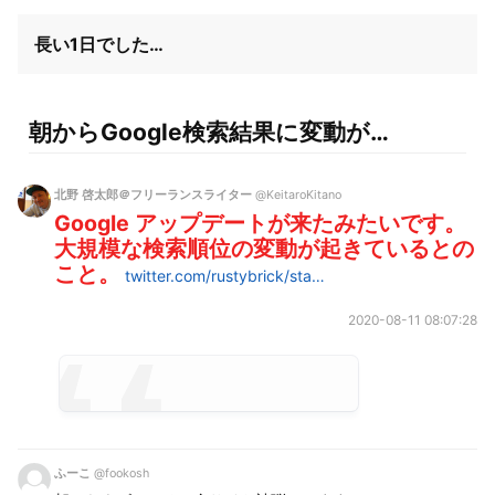
長い1日でした… 
朝からGoogle検索結果に変動が…
北野 啓太郎＠フリーランスライター
@KeitaroKitano
Google アップデートが来たみたいです。
大規模な検索順位の変動が起きているとの
こと。
twitter.com/rustybrick/sta…
2020-08-11 08:07:28
ふーこ
@fookosh