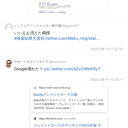
インド人アフィリエイター@77億
@ggrks927
いいえも消えた模様
#検索結果大喜利
twitter.com/Maku_ring/stat…
2020-08-11 11:37:51
ITボーイ＠セミリタイア
@itboysemi
Google壊れた？ 
pic.twitter.com/AZcOWmFKyY
2020-08-11 10:34:11