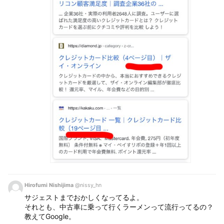
Hirofumi Nishijima
@nissy_hn
サジェストまでおかしくなってるよ。
それとも、中古車に乗って行くラーメンって流行ってるの？
教えてGoogle。