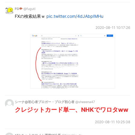
FG
@fuguti
FXの検索結果ｗ 
pic.twitter.com/4dJAbpIMHu
2020-08-11 10:17:26
シーナ@初心者ブロガー・ブログ初心者
@sheeena47
クレジットカード単一、NHKでワロタww
2020-08-11 10:25:38