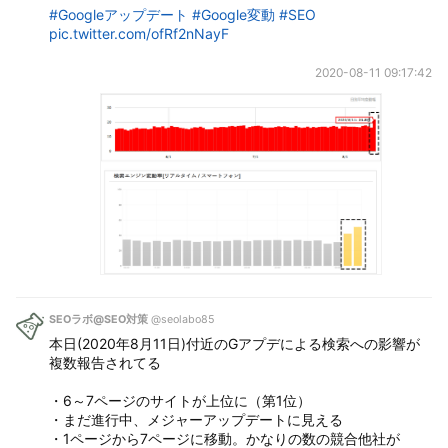
#Googleアップデート
#Google変動
#SEO
pic.twitter.com/ofRf2nNayF
2020-08-11 09:17:42
SEOラボ@SEO対策
@seolabo85
本日(2020年8月11日)付近のGアプデによる検索への影響が
複数報告されてる
・6～7ページのサイトが上位に（第1位）
・まだ進行中、メジャーアップデートに見える
・1ページから7ページに移動。かなりの数の競合他社が