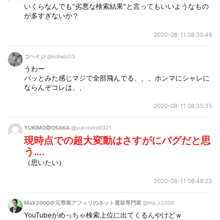
いくらなんでも"劣悪な検索結果"と言ってもいいようなもの
が多すぎないか？
2020-08-11 08:35:46
コヘイジ
@koheiji03
うわー
パッとみた感じマジで全部飛んでる、、、ホンマにシャレに
ならんぞコレは、、
2020-08-11 08:35:35
YUKIMO@OSAKA
@yukimoto0321
現時点での超大変動はさすがにバグだと思
う….
（思いたい）
2020-08-11 08:46:23
MaX2000＠元専業アフィリのネット選挙専門家
@ma_x2000
YouTubeがめっちゃ検索上位に出てくるんやけどｗ