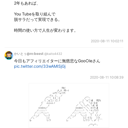
2年もあれば、
You Tubeを取り組んで
脱サラだって実現できる。
時間の使い方で人生が変わります。
2020-08-11 10:02:11
かいとぅ@𝕣𝕖:𝕓𝕠𝕠𝕤𝕥
@kaito4432
今日もアフィリエイターに無慈悲なGoo○leさん 
pic.twitter.com/33wAMISjGj
2020-08-11 10:08:39