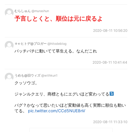
むらしゅん
@murashun
予言しとくと、順位は元に戻るよ
2020-08-11 10:56:20
☆←ヒトデ@ブロガー
@hitodeblog
バッチバチに動いてて草生える。なんだこれ
2020-08-11 10:41:44
うめも@旧ウィズ
@withkun1
クッソウゴ。
ジャンルクエリ、商標ともにエグいほど変わってる
バグ？かなって思いたいほど変動値も高く実際に順位も動い
てる。 
pic.twitter.com/CCd5NUE8nV
2020-08-11 11:33:10