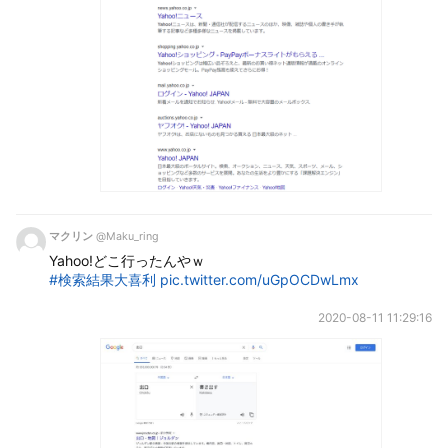
マクリン
@Maku_ring
Yahoo!どこ行ったんやｗ 
#検索結果大喜利
pic.twitter.com/uGpOCDwLmx
2020-08-11 11:29:16