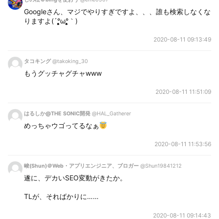
Googleさん、マジでやりすぎですよ、、、誰も検索しなくな
りますよ(´°̥̥̥̥̥̥̥̥ω°̥̥̥̥̥̥̥̥｀)
2020-08-11 09:13:49
タコキング
@takoking_30
もうグッチャグチャwww
2020-08-11 11:51:09
はるしか@THE SONIC開発
@HAL_Gatherer
めっちゃウゴってるなぁ
2020-08-11 11:53:56
峻(Shun)＠Web・アプリエンジニア、ブロガー
@Shun19841212
遂に、デカいSEO変動がきたか。
TLが、そればかりに……
2020-08-11 09:14:43